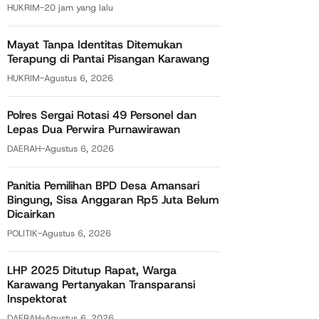
HUKRIM
-
20 jam yang lalu
Mayat Tanpa Identitas Ditemukan
Terapung di Pantai Pisangan Karawang
HUKRIM
-
Agustus 6, 2026
Polres Sergai Rotasi 49 Personel dan
Lepas Dua Perwira Purnawirawan
DAERAH
-
Agustus 6, 2026
Panitia Pemilihan BPD Desa Amansari
Bingung, Sisa Anggaran Rp5 Juta Belum
Dicairkan
POLITIK
-
Agustus 6, 2026
LHP 2025 Ditutup Rapat, Warga
Karawang Pertanyakan Transparansi
Inspektorat
DAERAH
-
Agustus 6, 2026