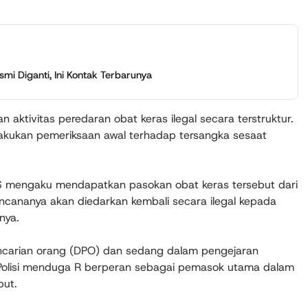
i Diganti, Ini Kontak Terbarunya
 aktivitas peredaran obat keras ilegal secara terstruktur.
akukan pemeriksaan awal terhadap tersangka sesaat
 AS mengaku mendapatkan pasokan obat keras tersebut dari
rencananya akan diedarkan kembali secara ilegal kepada
nya.
encarian orang (DPO) dan sedang dalam pengejaran
 Polisi menduga R berperan sebagai pemasok utama dalam
but.