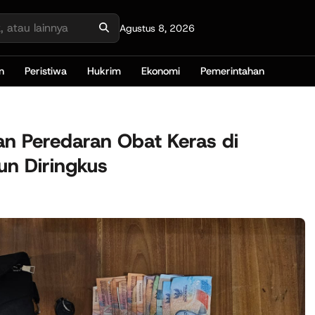
Agustus 8, 2026
n
Peristiwa
Hukrim
Ekonomi
Pemerintahan
an Peredaran Obat Keras di
n Diringkus