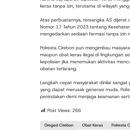
keras tanpa izin, terutama di wilayah yang 
Atas perbuatannya, tersangka AS dijera
Nomor 17 Tahun 2023 tentang Kesehatan
mengedarkan sediaan farmasi tanpa izin r
Polresta Cirebon pun mengimbau masyara
maupun obat keras ilegal di lingkungan s
kepolisian jika menemukan aktivitas men
obatan terlarang.
Langkah cepat masyarakat dinilai sangat 
yang dapat merusak generasi muda. Poli
penindakan demi menjaga keamanan serta
Post Views:
266
Greged Cirebon
Obat Keras
Polresta 