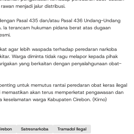
rawan menjadi jalur distribusi.
t dengan Pasal 435 dan/atau Pasal 436 Undang-Undang
. Ia terancam hukuman pidana berat atas dugaan
esmi.
kat agar lebih waspada terhadap peredaran narkoba
ekitar. Warga diminta tidak ragu melapor kepada pihak
curigakan yang berkaitan dengan penyalahgunaan obat-
penting untuk memutus rantai peredaran obat keras ilegal
si memastikan akan terus memperketat pengawasan dan
 keselamatan warga Kabupaten Cirebon. (Kirno)
Cirebon
Satresnarkoba
Tramadol Ilegal