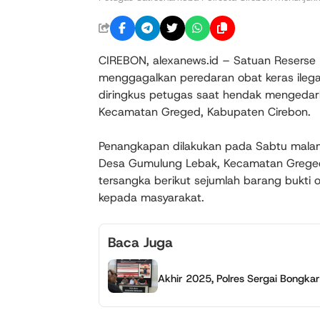
CIREBON, alexanews.id – Satuan Reserse 
menggagalkan peredaran obat keras ilega
diringkus petugas saat hendak mengedarka
Kecamatan Greged, Kabupaten Cirebon.
Penangkapan dilakukan pada Sabtu malam, 
Desa Gumulung Lebak, Kecamatan Greged
tersangka berikut sejumlah barang bukti 
kepada masyarakat.
Baca Juga
Akhir 2025, Polres Sergai Bongkar