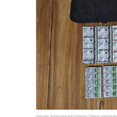
Petugas Satresnarkoba Polresta Cirebon menunjukka