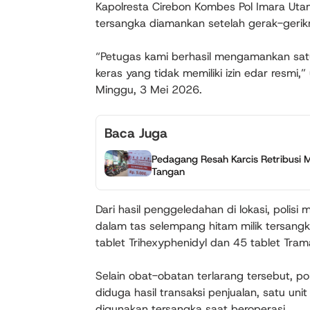
Kapolresta Cirebon Kombes Pol Imara Ut
tersangka diamankan setelah gerak-gerikn
“Petugas kami berhasil mengamankan satu
keras yang tidak memiliki izin edar resmi
Minggu, 3 Mei 2026.
Baca Juga
Pedagang Resah Karcis Retribusi
Tangan
Dari hasil penggeledahan di lokasi, polis
dalam tas selempang hitam milik tersangka
tablet Trihexyphenidyl dan 45 tablet Tram
Selain obat-obatan terlarang tersebut, p
diduga hasil transaksi penjualan, satu uni
digunakan tersangka saat beroperasi.