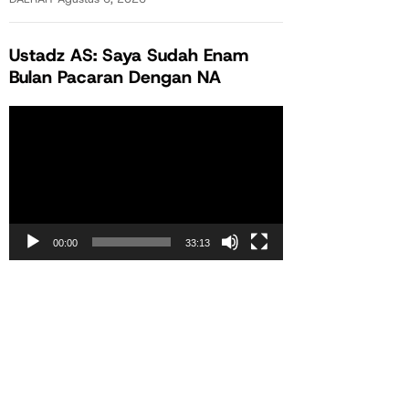
Ustadz AS: Saya Sudah Enam
Bulan Pacaran Dengan NA
Pemutar
Video
00:00
33:13