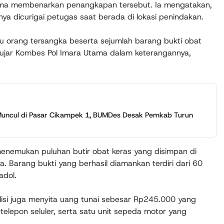
ama membenarkan penangkapan tersebut. Ia mengatakan,
ya dicurigai petugas saat berada di lokasi penindakan.
 orang tersangka beserta sejumlah barang bukti obat
,” ujar Kombes Pol Imara Utama dalam keterangannya,
 Muncul di Pasar Cikampek 1, BUMDes Desak Pemkab Turun
i menemukan puluhan butir obat keras yang disimpan di
. Barang bukti yang berhasil diamankan terdiri dari 60
adol.
olisi juga menyita uang tunai sebesar Rp245.000 yang
t telepon seluler, serta satu unit sepeda motor yang