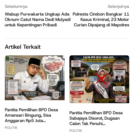
Sebelumnya
Selanjutnya
Wabup Purwakarta Ungkap Ada
Polresta Cirebon Bongkar 11
Oknum Catut Nama Dedi Mulyadi
Kasus Kriminal, 23 Motor
untuk Kepentingan Pribadi
Curian Dipajang di Mapolres
Artikel Terkait
Panitia Pemilihan BPD Desa
Panitia Pemilihan BPD Desa
Amansari Bingung, Sisa
Sabajaya Disorot, Dugaan
Anggaran Rp5 Juta...
Calon Tak Penuhi...
POLITIK
POLITIK