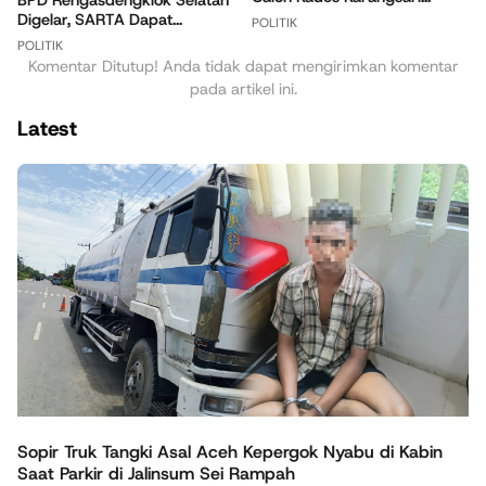
Digelar, SARTA Dapat...
POLITIK
POLITIK
Komentar Ditutup! Anda tidak dapat mengirimkan komentar
pada artikel ini.
Latest
Sopir Truk Tangki Asal Aceh Kepergok Nyabu di Kabin
Saat Parkir di Jalinsum Sei Rampah