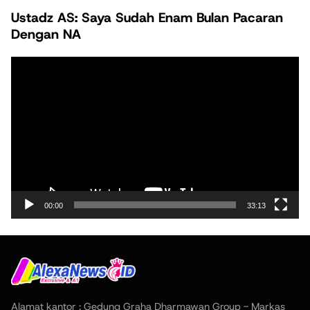
Ustadz AS: Saya Sudah Enam Bulan Pacaran
Dengan NA
Pemutar
Video
00:00
33:13
Alamat kantor : Gedung Graha Dharmawan Group - Markas