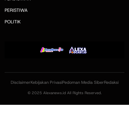
PERISTIWA
POLITIK
Disclaimer
Kebijakan Privasi
Pedoman Media Siber
Redaksi
© 2025 Alexanews.id All Rights Reserved.