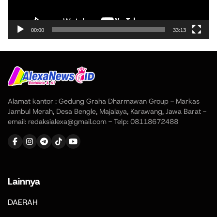
00:00
33:13
Alamat kantor : Gedung Graha Dharmawan Group - Markas
Jambul Merah, Desa Bengle, Majalaya, Karawang, Jawa Barat -
email: redaksialexa@gmail.com - Telp: 08118672488
Lainnya
DAERAH