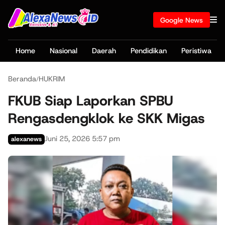
Google News
Home
Nasional
Daerah
Pendidikan
Peristiwa
Beranda
HUKRIM
/
FKUB Siap Laporkan SPBU
Rengasdengklok ke SKK Migas
Juni 25, 2026 5:57 pm
alexanews