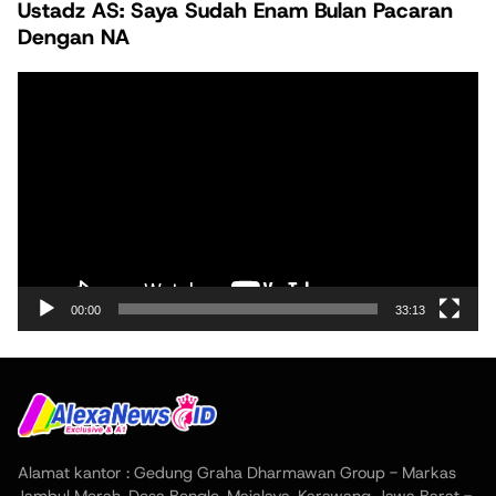
Ustadz AS: Saya Sudah Enam Bulan Pacaran
Dengan NA
Pemutar
Video
00:00
33:13
Alamat kantor : Gedung Graha Dharmawan Group - Markas
Jambul Merah, Desa Bengle, Majalaya, Karawang, Jawa Barat -