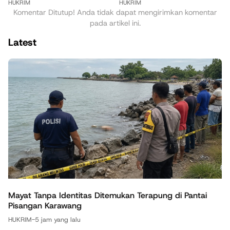
HUKRIM
HUKRIM
Komentar Ditutup! Anda tidak dapat mengirimkan komentar
pada artikel ini.
Latest
Mayat Tanpa Identitas Ditemukan Terapung di Pantai
Pisangan Karawang
HUKRIM
-
5 jam yang lalu