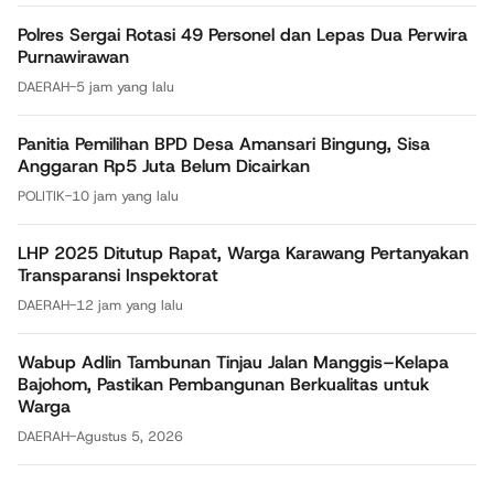
Polres Sergai Rotasi 49 Personel dan Lepas Dua Perwira
Purnawirawan
DAERAH
-
5 jam yang lalu
Panitia Pemilihan BPD Desa Amansari Bingung, Sisa
Anggaran Rp5 Juta Belum Dicairkan
POLITIK
-
10 jam yang lalu
LHP 2025 Ditutup Rapat, Warga Karawang Pertanyakan
Transparansi Inspektorat
DAERAH
-
12 jam yang lalu
Wabup Adlin Tambunan Tinjau Jalan Manggis–Kelapa
Bajohom, Pastikan Pembangunan Berkualitas untuk
Warga
DAERAH
-
Agustus 5, 2026