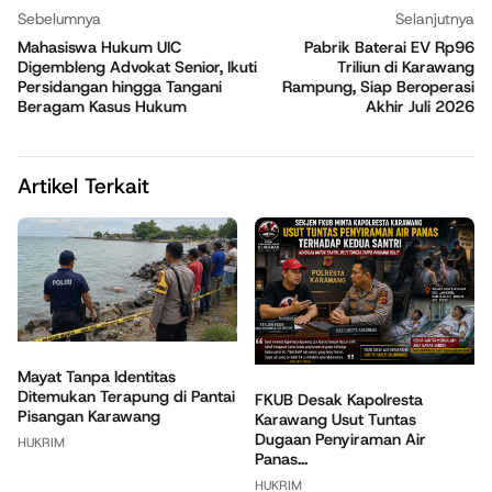
Sebelumnya
Selanjutnya
Mahasiswa Hukum UIC
Pabrik Baterai EV Rp96
Digembleng Advokat Senior, Ikuti
Triliun di Karawang
Persidangan hingga Tangani
Rampung, Siap Beroperasi
Beragam Kasus Hukum
Akhir Juli 2026
Artikel Terkait
Mayat Tanpa Identitas
Ditemukan Terapung di Pantai
FKUB Desak Kapolresta
Pisangan Karawang
Karawang Usut Tuntas
Dugaan Penyiraman Air
HUKRIM
Panas...
HUKRIM