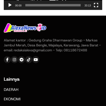
00:00
33:13
Alamat kantor : Gedung Graha Dharmawan Group - Markas
Jambul Merah, Desa Bengle, Majalaya, Karawang, Jawa Barat -
email: redaksialexa@gmail.com - Telp: 08118672488
Lainnya
DAERAH
EKONOMI