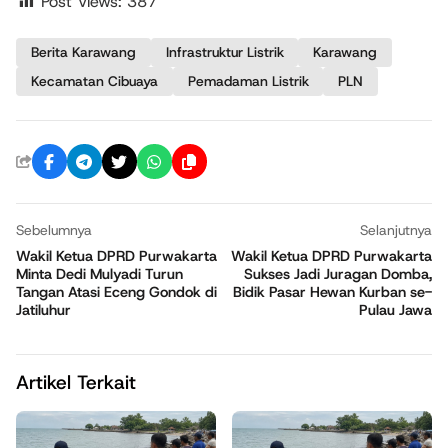
Post Views:
387
Berita Karawang
Infrastruktur Listrik
Karawang
Kecamatan Cibuaya
Pemadaman Listrik
PLN
Sebelumnya
Selanjutnya
Wakil Ketua DPRD Purwakarta
Wakil Ketua DPRD Purwakarta
Minta Dedi Mulyadi Turun
Sukses Jadi Juragan Domba,
Tangan Atasi Eceng Gondok di
Bidik Pasar Hewan Kurban se-
Jatiluhur
Pulau Jawa
Artikel Terkait