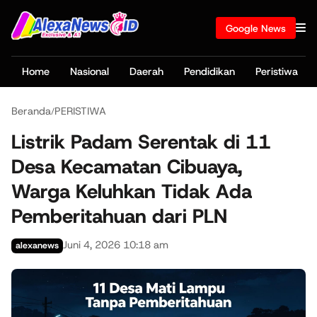
Google News
Home
Nasional
Daerah
Pendidikan
Peristiwa
Beranda
PERISTIWA
/
Listrik Padam Serentak di 11
Desa Kecamatan Cibuaya,
Warga Keluhkan Tidak Ada
Pemberitahuan dari PLN
Juni 4, 2026 10:18 am
alexanews