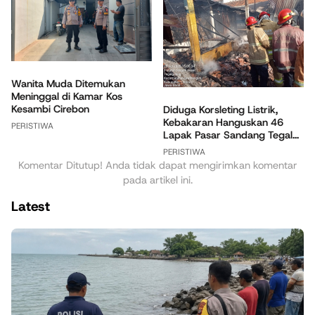
Wanita Muda Ditemukan
Meninggal di Kamar Kos
Kesambi Cirebon
Diduga Korsleting Listrik,
Kebakaran Hanguskan 46
PERISTIWA
Lapak Pasar Sandang Tegal...
PERISTIWA
Komentar Ditutup! Anda tidak dapat mengirimkan komentar
pada artikel ini.
Latest