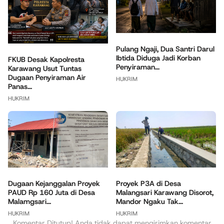
Pulang Ngaji, Dua Santri Darul
Ibtida Diduga Jadi Korban
FKUB Desak Kapolresta
Penyiraman...
Karawang Usut Tuntas
Dugaan Penyiraman Air
HUKRIM
Panas...
HUKRIM
Dugaan Kejanggalan Proyek
Proyek P3A di Desa
PAUD Rp 160 Juta di Desa
Malangsari Karawang Disorot,
Malamgsari...
Mandor Ngaku Tak...
HUKRIM
HUKRIM
Komentar Ditutup! Anda tidak dapat mengirimkan komentar