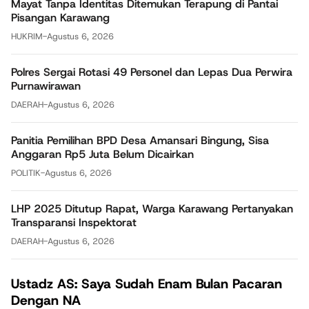
Mayat Tanpa Identitas Ditemukan Terapung di Pantai
Pisangan Karawang
HUKRIM
-
Agustus 6, 2026
Polres Sergai Rotasi 49 Personel dan Lepas Dua Perwira
Purnawirawan
DAERAH
-
Agustus 6, 2026
Panitia Pemilihan BPD Desa Amansari Bingung, Sisa
Anggaran Rp5 Juta Belum Dicairkan
POLITIK
-
Agustus 6, 2026
LHP 2025 Ditutup Rapat, Warga Karawang Pertanyakan
Transparansi Inspektorat
DAERAH
-
Agustus 6, 2026
Ustadz AS: Saya Sudah Enam Bulan Pacaran
Dengan NA