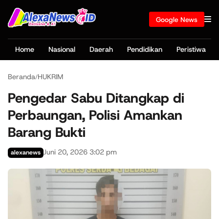
Google News
Home
Nasional
Daerah
Pendidikan
Peristiwa
Beranda
HUKRIM
/
Pengedar Sabu Ditangkap di
Perbaungan, Polisi Amankan
Barang Bukti
Juni 20, 2026 3:02 pm
alexanews