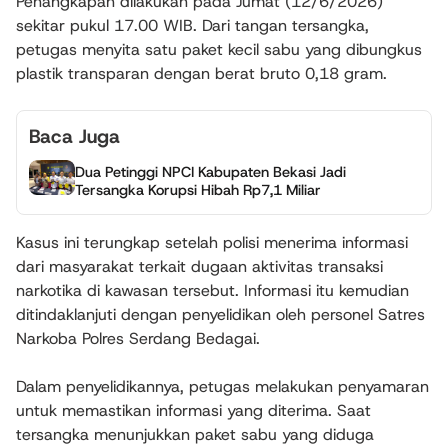
Penangkapan dilakukan pada Jumat (12/6/2026)
sekitar pukul 17.00 WIB. Dari tangan tersangka,
petugas menyita satu paket kecil sabu yang dibungkus
plastik transparan dengan berat bruto 0,18 gram.
Baca Juga
Dua Petinggi NPCI Kabupaten Bekasi Jadi
Tersangka Korupsi Hibah Rp7,1 Miliar
Kasus ini terungkap setelah polisi menerima informasi
dari masyarakat terkait dugaan aktivitas transaksi
narkotika di kawasan tersebut. Informasi itu kemudian
ditindaklanjuti dengan penyelidikan oleh personel Satres
Narkoba Polres Serdang Bedagai.
Dalam penyelidikannya, petugas melakukan penyamaran
untuk memastikan informasi yang diterima. Saat
tersangka menunjukkan paket sabu yang diduga