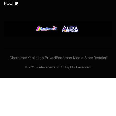
POLITIK
Disclaimer
Kebijakan Privasi
Pedoman Media Siber
Redaksi
© 2025 Alexanews.id All Rights Reserved.